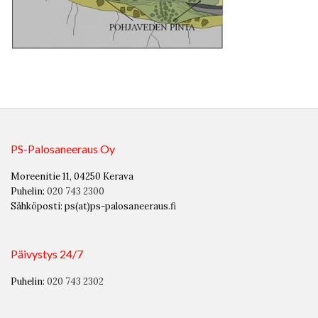
PS-Palosaneeraus Oy
Moreenitie 11, 04250 Kerava
Puhelin:
020 743 2300
Sähköposti: ps(at)ps-palosaneeraus.fi
Päivystys 24/7
Puhelin:
020 743 2302