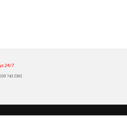
ys 24/7
020 743 2302