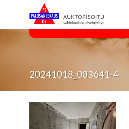
20241018_083641-4