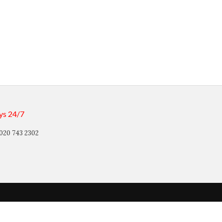
ys 24/7
020 743 2302