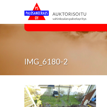
IMG_6180-2